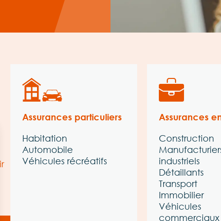
Assurances particuliers
Assurances en
Habitation
Construction
Automobile
Manufacturier
Véhicules récréatifs
industriels
r
Détaillants
Transport
Immobilier
Véhicules
commerciaux