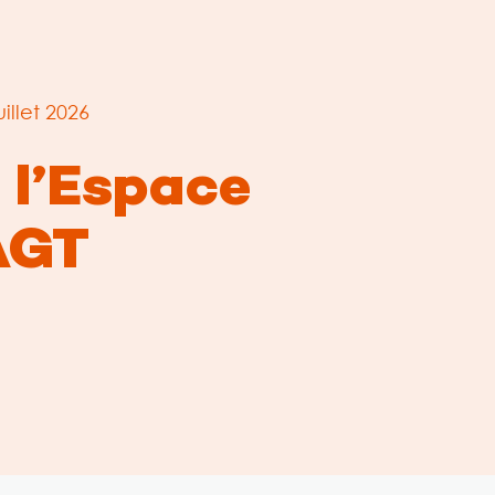
uillet 2026
 l’Espace
AGT