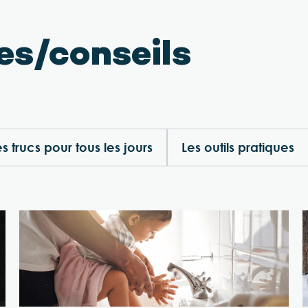
e
es/conseils
e
s trucs pour tous les jours
Les outils pratiques