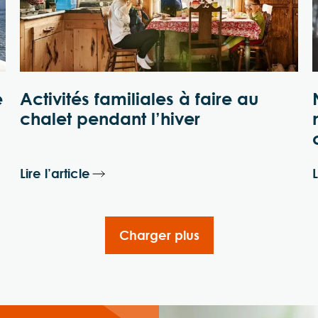
e
Activités familiales à faire au
chalet pendant l’hiver
Lire l’article
L
Charger plus