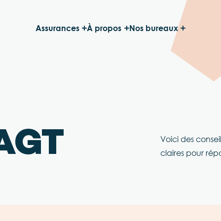
Assurances
À propos
Nos bureaux
 AGT
Voici des conseil
claires pour rép