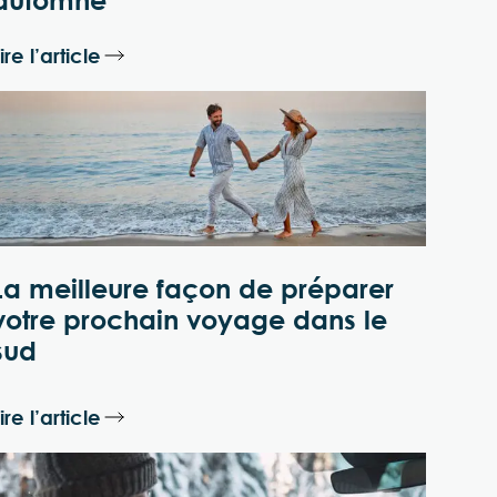
automne
ire l’article
La meilleure façon de préparer
votre prochain voyage dans le
sud
ire l’article