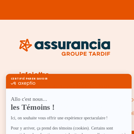
Infolettre
Restez informé, soyez bien protégé
Inscrivez-vous à notre infolettre pour recevoi
des conseils pratiques, des nouvelles du
secteur et des astuces pour protéger ce qui
compte le plus pour vous.
EMAIL