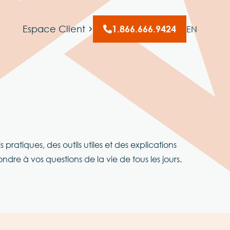
Espace Client
1.866.666.9424
EN
s pratiques, des outils utiles et des explications
ondre à vos questions de la vie de tous les jours.