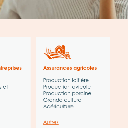
treprises
Assurances agricoles
Production laitière
s et
Production avicole
Production porcine
Grande culture
Acériculture
Autres